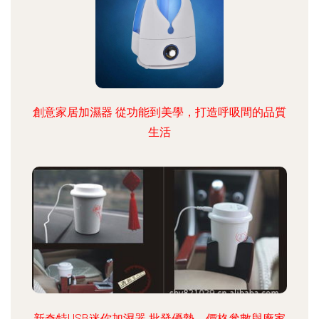
創意家居加濕器 從功能到美學，打造呼吸間的品質
生活
新奇特USB迷你加濕器 批發優勢、價格參數與廠家