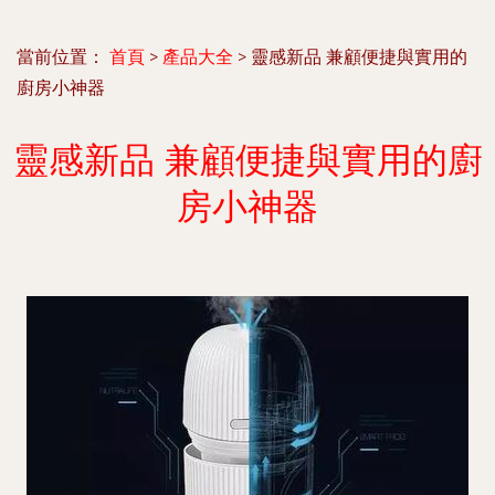
當前位置：
首頁
>
產品大全
>
靈感新品 兼顧便捷與實用的
廚房小神器
靈感新品 兼顧便捷與實用的廚
房小神器