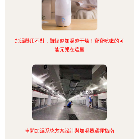
加濕器用不對，難怪越加濕越干燥！寶寶咳嗽的可
能元兇在這里
車間加濕系統方案設計與加濕器選擇指南