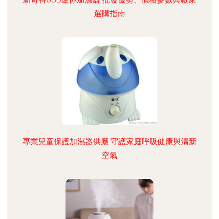
選購指南
專業兒童保護加濕器供應 守護家庭呼吸健康與清新
空氣