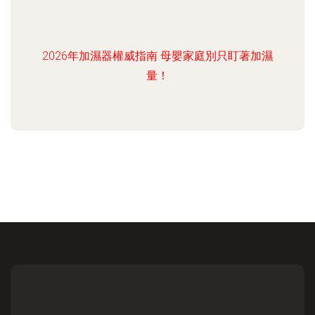
2026年加濕器權威指南 母嬰家庭別只盯著加濕
量！